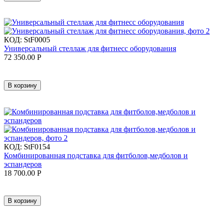
КОД:
StF0005
Универсальный стеллаж для фитнесс оборудования
72 350.00
Р
В корзину
КОД:
StF0154
Комбинированная подставка для фитболов,медболов и
эспандеров
18 700.00
Р
В корзину