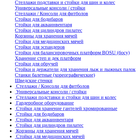
Стеллажи подставки и стойки для шин и колес
Универсальные консоли / стойки
Стеллажи / Консоли для фитболов
Стойки для бодибаров
Стойки для акваинвентаря
Стойки для цилиндров пилатес
Корзины для хранения мячей
Стойки для медицинских мячей
Стойки для эспандеров
Стойки для балансировочных платформ BOSU (босу)
Хранение степ и дек платформ
Стойки для обручей
Стойки и держатели для хранения лыж и лыжных палок
Станки балетные (хореографические)
Шведские стенки
Стеллажи / Консоли для фитболов
Универсальные консоли / стойки
Стеллажи подставки и стойки для шин и колес
Гардеробное оборудование
Стойки для хранение гантелей хромированные
Стойки для бодибаров
Стойки для акваинвентаря
Стойки для цилиндров пилатес
Корзины для хранения мячей
Стойки для медицинских мячей