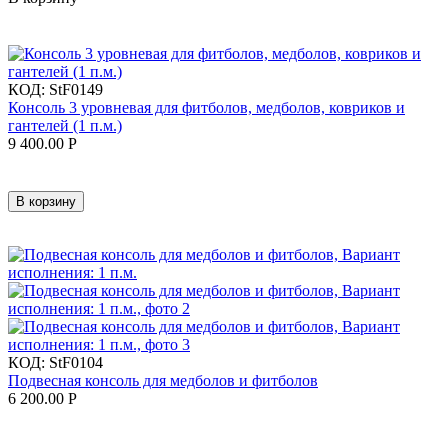
КОД:
StF0149
Консоль 3 уровневая для фитболов, медболов, ковриков и
гантелей (1 п.м.)
9 400.00
Р
В корзину
КОД:
StF0104
Подвесная консоль для медболов и фитболов
6 200.00
Р