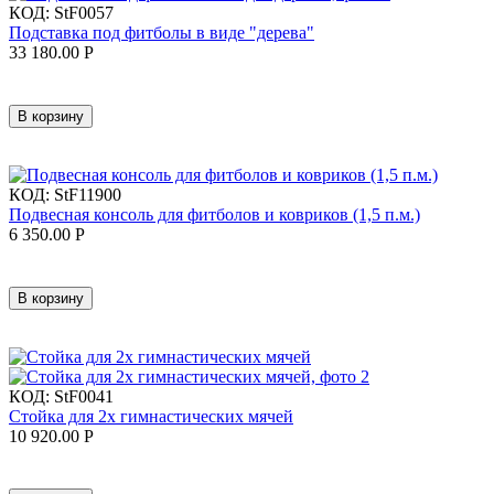
КОД:
StF0057
Подставка под фитболы в виде "дерева"
33 180.00
Р
В корзину
КОД:
StF11900
Подвесная консоль для фитболов и ковриков (1,5 п.м.)
6 350.00
Р
В корзину
КОД:
StF0041
Стойка для 2х гимнастических мячей
10 920.00
Р