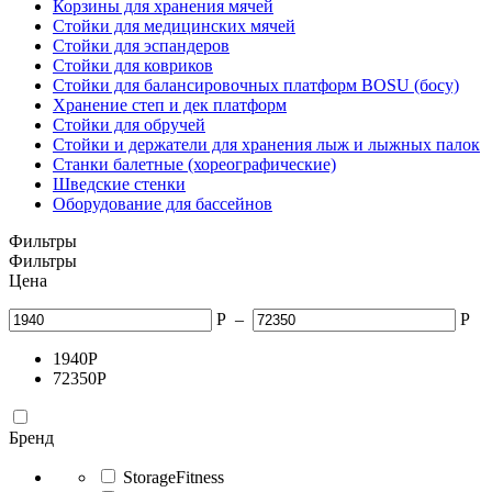
Корзины для хранения мячей
Стойки для медицинских мячей
Стойки для эспандеров
Стойки для ковриков
Стойки для балансировочных платформ BOSU (босу)
Хранение степ и дек платформ
Стойки для обручей
Стойки и держатели для хранения лыж и лыжных палок
Станки балетные (хореографические)
Шведские стенки
Оборудование для бассейнов
Фильтры
Фильтры
Цена
Р
–
Р
1940
Р
72350
Р
Бренд
StorageFitness