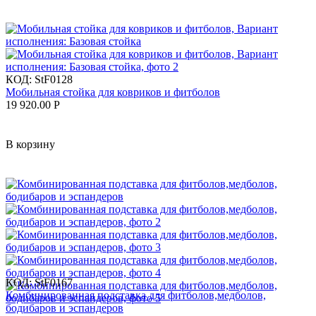
КОД:
StF0128
Мобильная стойка для ковриков и фитболов
19 920.00
Р
В корзину
КОД:
StF0167
Комбинированная подставка для фитболов,медболов,
бодибаров и эспандеров