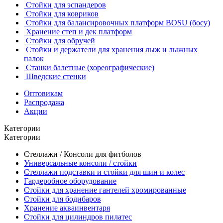
Стойки для эспандеров
Стойки для ковриков
Стойки для балансировочных платформ BOSU (босу)
Хранение степ и дек платформ
Стойки для обручей
Стойки и держатели для хранения лыж и лыжных
палок
Станки балетные (хореографические)
Шведские стенки
Оптовикам
Распродажа
Акции
Категории
Категории
Стеллажи / Консоли для фитболов
Универсальные консоли / стойки
Стеллажи подставки и стойки для шин и колес
Гардеробное оборудование
Стойки для хранение гантелей хромированные
Стойки для бодибаров
Хранение акваинвентаря
Стойки для цилиндров пилатес