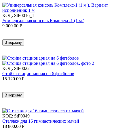
КОД:
StF0016_1
Универсальная консоль Комплекс-1 (1 м.)
9 000.00
Р
В корзину
КОД:
StF0022
Стойка стационарная на 6 фитболов
15 120.00
Р
В корзину
КОД:
StF0049
Стеллаж для 16 гимнастических мячей
18 800.00
Р