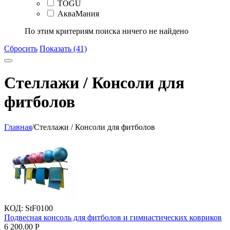
TOGU
АкваМания
По этим критериям поиска ничего не найдено
Сбросить
Показать (41)
Стеллажи / Консоли для
фитболов
Главная
/
Стеллажи / Консоли для фитболов
КОД:
StF0100
Подвесная консоль для фитболов и гимнастических ковриков
6 200.00
Р