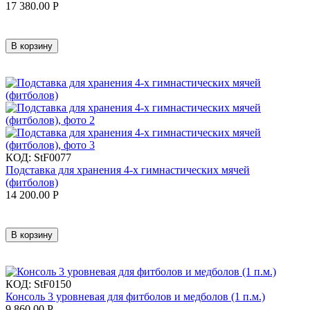
17 380.00
Р
В корзину
КОД:
StF0077
Подставка для хранения 4-х гимнастических мячей
(фитболов)
14 200.00
Р
В корзину
КОД:
StF0150
Консоль 3 уровневая для фитболов и медболов (1 п.м.)
9 860.00
Р