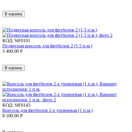
В корзину
КОД:
StF0101
Подвесная консоль для фитболов 2 (1,5 п.м.)
3 400.00
Р
В корзину
КОД:
StF0143
Консоль для фитболов 2-х уровневая (1 п.м.)
8 100.00
Р