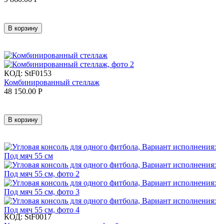
В корзину
КОД:
StF0153
Комбинированный стеллаж
48 150.00
Р
В корзину
КОД:
StF0017