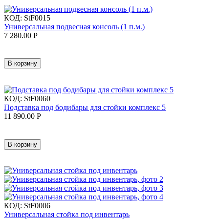
КОД:
StF0015
Универсальная подвесная консоль (1 п.м.)
7 280.00
Р
В корзину
КОД:
StF0060
Подставка под бодибары для стойки комплекс 5
11 890.00
Р
В корзину
КОД:
StF0006
Универсальная стойка под инвентарь