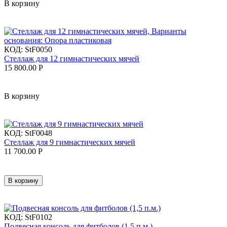
В корзину
КОД:
StF0050
Стеллаж для 12 гимнастических мячей
15 800.00
Р
В корзину
КОД:
StF0048
Стеллаж для 9 гимнастических мячей
11 700.00
Р
В корзину
КОД:
StF0102
Подвесная консоль для фитболов (1,5 п.м.)