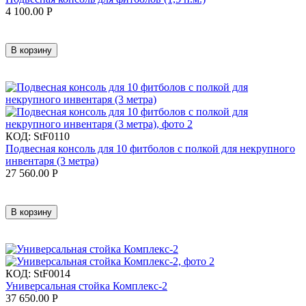
4 100.00
Р
В корзину
КОД:
StF0110
Подвесная консоль для 10 фитболов с полкой для некрупного
инвентаря (3 метра)
27 560.00
Р
В корзину
КОД:
StF0014
Универсальная стойка Комплекс-2
37 650.00
Р