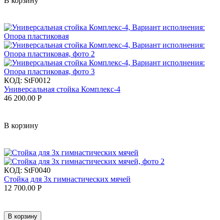
В корзину
КОД:
StF0012
Универсальная стойка Комплекс-4
46 200.00
Р
В корзину
КОД:
StF0040
Стойка для 3х гимнастических мячей
12 700.00
Р
В корзину