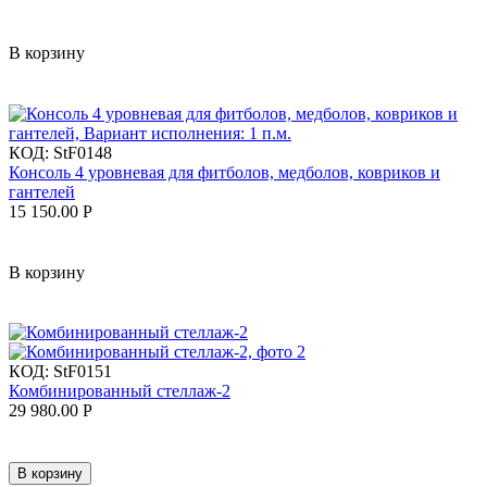
В корзину
КОД:
StF0148
Консоль 4 уровневая для фитболов, медболов, ковриков и
гантелей
15 150.00
Р
В корзину
КОД:
StF0151
Комбинированный стеллаж-2
29 980.00
Р
В корзину