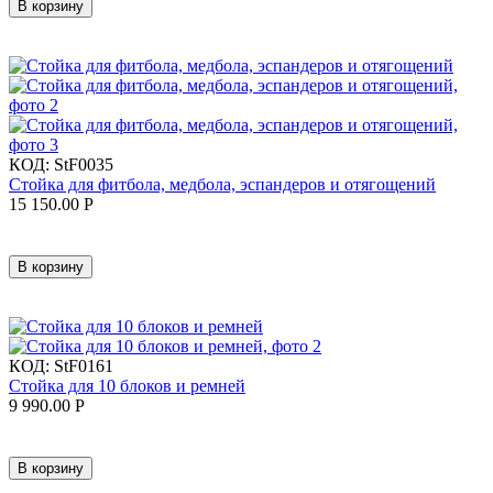
В корзину
КОД:
StF0035
Стойка для фитбола, медбола, эспандеров и отягощений
15 150.00
Р
В корзину
КОД:
StF0161
Cтойка для 10 блоков и ремней
9 990.00
Р
В корзину