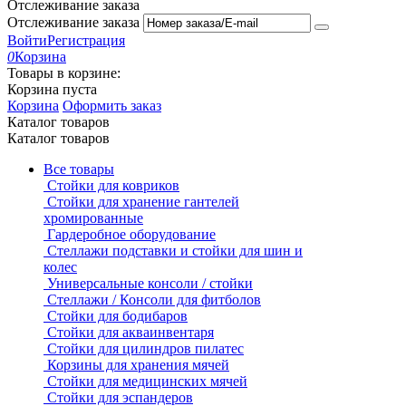
Отслеживание заказа
Отслеживание заказа
Войти
Регистрация
0
Корзина
Товары в корзине:
Корзина пуста
Корзина
Оформить заказ
Каталог товаров
Каталог товаров
Все товары
Стойки для ковриков
Стойки для хранение гантелей
хромированные
Гардеробное оборудование
Стеллажи подставки и стойки для шин и
колес
Универсальные консоли / стойки
Стеллажи / Консоли для фитболов
Стойки для бодибаров
Стойки для акваинвентаря
Стойки для цилиндров пилатес
Корзины для хранения мячей
Стойки для медицинских мячей
Стойки для эспандеров