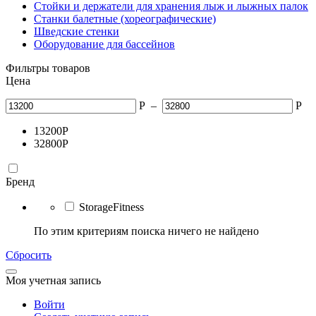
Стойки и держатели для хранения лыж и лыжных палок
Станки балетные (хореографические)
Шведские стенки
Оборудование для бассейнов
Фильтры товаров
Цена
Р
–
Р
13200
Р
32800
Р
Бренд
StorageFitness
По этим критериям поиска ничего не найдено
Сбросить
Моя учетная запись
Войти