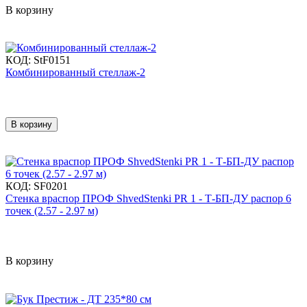
В корзину
КОД:
StF0151
Комбинированный стеллаж-2
В корзину
КОД:
SF0201
Стенка враспор ПРОФ ShvedStenki PR 1 - Т-БП-ДУ распор 6
точек (2.57 - 2.97 м)
В корзину