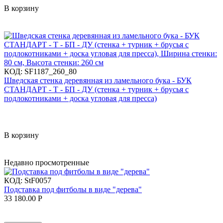
В корзину
КОД:
SF1187_260_80
Шведская стенка деревянная из ламельного бука - БУК
СТАНДАРТ - Т - БП - ДУ (стенка + турник + брусья с
подлокотниками + доска угловая для пресса)
В корзину
Недавно просмотренные
КОД:
StF0057
Подставка под фитболы в виде "дерева"
33 180.00
Р