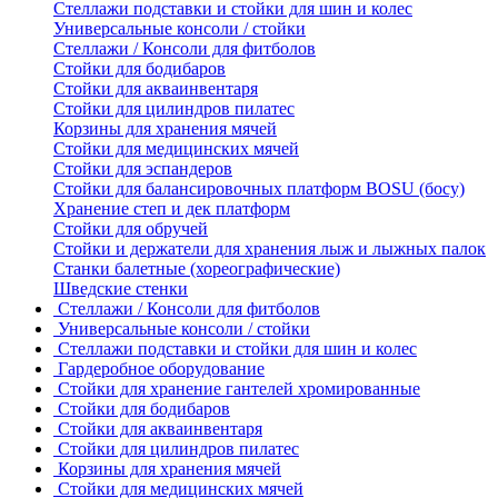
Стеллажи подставки и стойки для шин и колес
Универсальные консоли / стойки
Стеллажи / Консоли для фитболов
Стойки для бодибаров
Стойки для акваинвентаря
Стойки для цилиндров пилатес
Корзины для хранения мячей
Стойки для медицинских мячей
Стойки для эспандеров
Стойки для балансировочных платформ BOSU (босу)
Хранение степ и дек платформ
Стойки для обручей
Стойки и держатели для хранения лыж и лыжных палок
Станки балетные (хореографические)
Шведские стенки
Стеллажи / Консоли для фитболов
Универсальные консоли / стойки
Стеллажи подставки и стойки для шин и колес
Гардеробное оборудование
Стойки для хранение гантелей хромированные
Стойки для бодибаров
Стойки для акваинвентаря
Стойки для цилиндров пилатес
Корзины для хранения мячей
Стойки для медицинских мячей