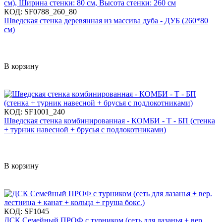
КОД:
SF0788_260_80
Шведская стенка деревянная из массива дуба - ДУБ (260*80
см)
В корзину
КОД:
SF1001_240
Шведская стенка комбинированная - КОМБИ - Т - БП (стенка
+ турник навесной + брусья с подлокотниками)
В корзину
КОД:
SF1045
ДСК Семейный ПРОФ с турником (сеть для лазанья + вер.