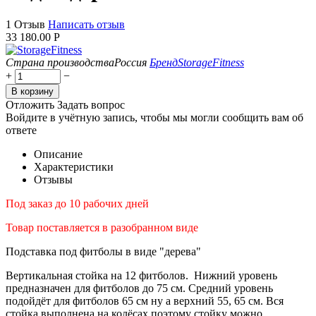
1 Отзыв
Написать отзыв
33 180.00
Р
Страна производства
Россия
Бренд
StorageFitness
+
−
В корзину
Отложить
Задать вопрос
Войдите в учётную запись, чтобы мы могли сообщить вам об
ответе
Описание
Характеристики
Отзывы
Под заказ до 10 рабочих дней
Товар поставляется в разобранном виде
Подставка под фитболы в виде "дерева"
Вертикальная стойка на 12 фитболов. Нижний уровень
предназначен для фитболов до 75 см. Средний уровень
подойдёт для фитболов 65 см ну а верхний 55, 65 см. Вся
стойка выполнена на колёсах поэтому стойку можно