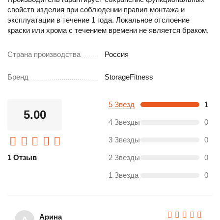
свойств изделия при соблюдении правил монтажа и
эксплуатации в течение 1 года. Локальное отслоение
краски или хрома с течением времени не является браком.
Страна производства
Россия
Бренд
StorageFitness
5 Звезд
1
5.00
4 Звезды
0
3 Звезды
0
1 Отзыв
2 Звезды
0
1 Звезда
0
Арина
А