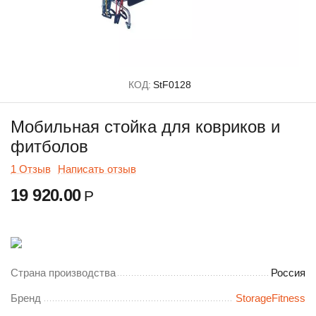
КОД:
StF0128
Мобильная стойка для ковриков и
фитболов
1 Отзыв
Написать отзыв
19 920.00
Р
Страна производства
Россия
Бренд
StorageFitness