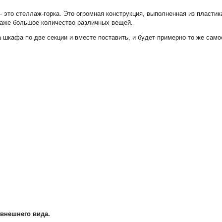
это стеллаж-горка. Это огромная конструкция, выполненная из пластик
лаже большое количество различных вещей.
а шкафа по две секции и вместе поставить, и будет примерно то же само
 внешнего вида.