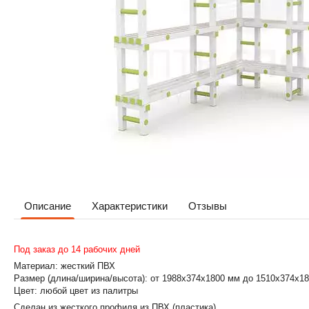
Описание
Характеристики
Отзывы
Под заказ до 14 рабочих дней
Материал:
жесткий ПВХ
Размер (длина/ширина/высота):
от 1988х374х1800 мм до 1510х374х1
Цвет:
любой цвет из палитры
Сделан из жесткого профиля из ПВХ (пластика).