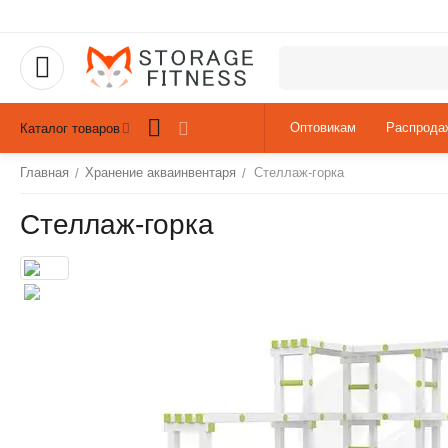
Оптовикам
Распрода
Каталог товаров
Главная
Хранение акваинвентаря
Стеллаж-горка
/
/
Стеллаж-горка