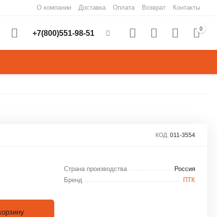
О компании
Доставка
Оплата
Возврат
Контакты
0
+7(800)551-98-51
КОД:
011-3554
Страна производства
Россия
Бренд
ПТК
корзину