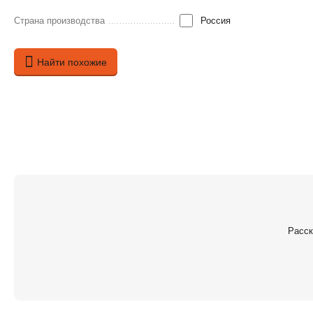
Страна производства
Россия
Найти похожие
Расск