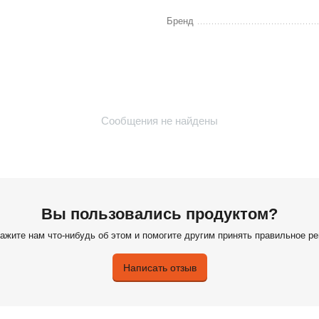
Бренд
Сообщения не найдены
Вы пользовались продуктом?
ажите нам что-нибудь об этом и помогите другим принять правильное р
Написать отзыв