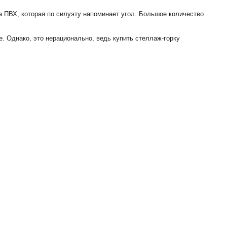
а ПВХ, которая по силуэту напоминает угол. Большое количество
е. Однако, это нерационально, ведь купить стеллаж-горку