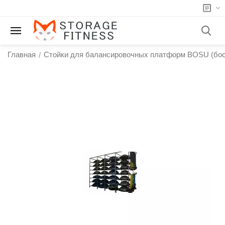
Главная
Стойки для балансировочных платформ BOSU (бос
/
у