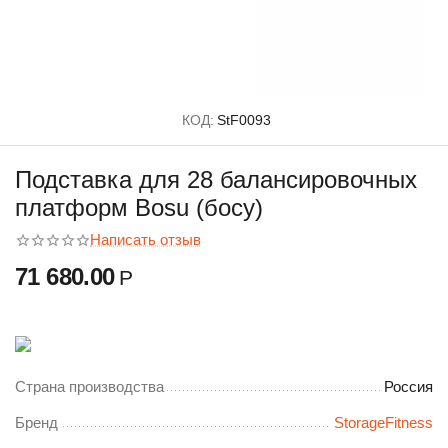
КОД:
StF0093
Подставка для 28 балансировочных
платформ Bosu (босу)
Написать отзыв
71 680.00
Р
Страна производства
Россия
Бренд
StorageFitness