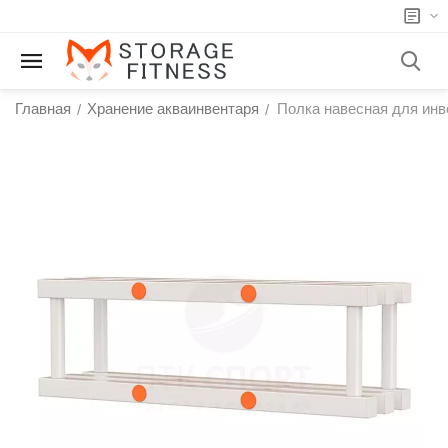
Главная
Хранение акваинвентаря
Полка навесная для инв
/
/
у