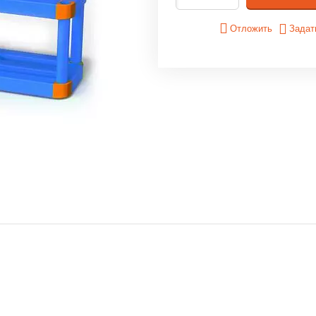
Отложить
Задат