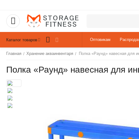
Оптовикам
Распрода
Каталог товаров
Главная
Хранение акваинвентаря
Полка «Раунд» навесная для и
/
/
Полка «Раунд» навесная для ин