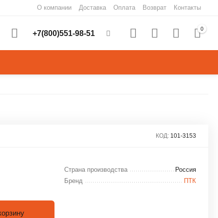
О компании
Доставка
Оплата
Возврат
Контакты
0
+7(800)551-98-51
КОД:
101-3153
Страна производства
Россия
Бренд
ПТК
корзину