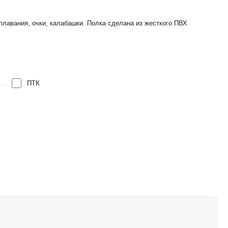
плавания, очки, калабашки. Полка сделана из жесткого ПВХ
ПТК