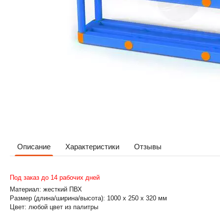
Описание
Характеристики
Отзывы
Под заказ до 14 рабочих дней
Материал:
жесткий ПВХ
Размер (длина/ширина/высота):
1000 х 250 х 320
мм
Цвет:
любой цвет из палитры