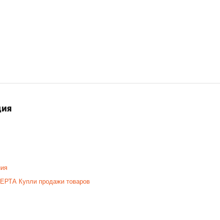
ция
ния
ЕРТА Купли продажи товаров