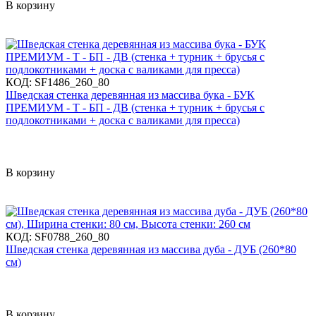
В корзину
КОД:
SF1486_260_80
Шведская стенка деревянная из массива бука - БУК
ПРЕМИУМ - Т - БП - ДВ (стенка + турник + брусья с
подлокотниками + доска с валиками для пресса)
В корзину
КОД:
SF0788_260_80
Шведская стенка деревянная из массива дуба - ДУБ (260*80
см)
В корзину