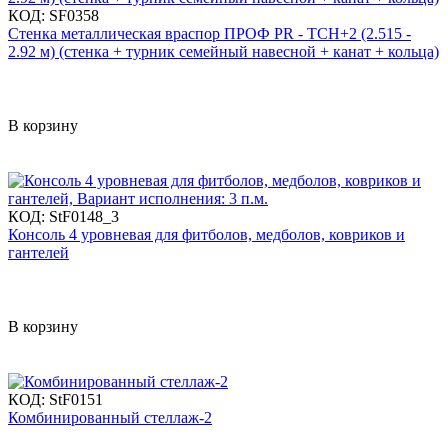
КОД:
SF0358
Стенка металлическая враспор ПРОФ PR - ТСН+2 (2.515 -
2.92 м) (стенка + турник семейный навесной + канат + кольца)
В корзину
КОД:
StF0148_3
Консоль 4 уровневая для фитболов, медболов, ковриков и
гантелей
В корзину
КОД:
StF0151
Комбинированный стеллаж-2