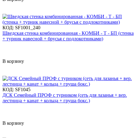
КОД:
SF1001_240
Шведская стенка комбинированная - КОМБИ - Т - БП (стенка
+ турник навесной + брусья с подлокотниками)
В корзину
КОД:
SF1045
ДСК Семейный ПРОФ с турником (сеть для лазанья + вер.
лестница + канат + кольца + груша бокс.)
В корзину