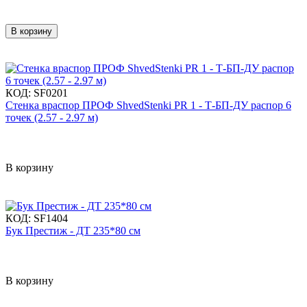
В корзину
КОД:
SF0201
Стенка враспор ПРОФ ShvedStenki PR 1 - Т-БП-ДУ распор 6
точек (2.57 - 2.97 м)
В корзину
КОД:
SF1404
Бук Престиж - ДТ 235*80 см
В корзину