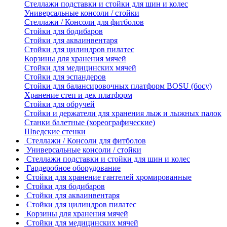
Стеллажи подставки и стойки для шин и колес
Универсальные консоли / стойки
Стеллажи / Консоли для фитболов
Стойки для бодибаров
Стойки для акваинвентаря
Стойки для цилиндров пилатес
Корзины для хранения мячей
Стойки для медицинских мячей
Стойки для эспандеров
Стойки для балансировочных платформ BOSU (босу)
Хранение степ и дек платформ
Стойки для обручей
Стойки и держатели для хранения лыж и лыжных палок
Станки балетные (хореографические)
Шведские стенки
Стеллажи / Консоли для фитболов
Универсальные консоли / стойки
Стеллажи подставки и стойки для шин и колес
Гардеробное оборудование
Стойки для хранение гантелей хромированные
Стойки для бодибаров
Стойки для акваинвентаря
Стойки для цилиндров пилатес
Корзины для хранения мячей
Стойки для медицинских мячей