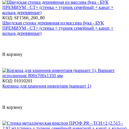
КОД:
SF1566_260_80
Шведская стенка деревянная из массива бука - БУК
ПРЕМИУМ - СТ+ (стенка + турник семейный + канат +
кольца деревянные)
В корзину
КОД:
01010201
Корзина для хранения инвентаря (вариант 1)
В корзину