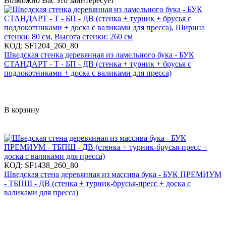
Возможно Вас это заинтересует
КОД:
SF1204_260_80
Шведская стенка деревянная из ламельного бука - БУК
СТАНДАРТ - Т - БП - ДВ (стенка + турник + брусья с
подлокотниками + доска с валиками для пресса)
В корзину
КОД:
SF1438_260_80
Шведская стена деревянная из массива бука - БУК ПРЕМИУМ
- ТБПШ - ДВ (стенка + турник-брусья-пресс + доска с
валиками для пресса)