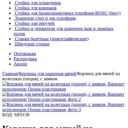
Стойки для эспандеров
Стойки для ковриков
Стойки для балансировочных платформ BOSU (босу)
Хранение степ и дек платформ
Стойки для обручей
Стойки и держатели для хранения лыж и лыжных
палок
Станки балетные (хореографические)
Шведские стенки
Оптовикам
Распродажа
Акции
Главная
/
Корзины для хранения мячей
/
Корзина для мячей на
колесиках (опция), с замком
КОД:
StF0138