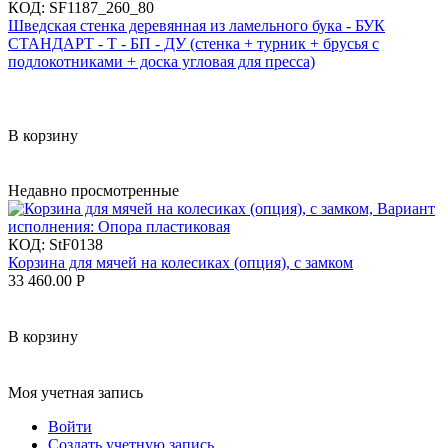
КОД:
SF1187_260_80
Шведская стенка деревянная из ламельного бука - БУК
СТАНДАРТ - Т - БП - ДУ (стенка + турник + брусья с
подлокотниками + доска угловая для пресса)
В корзину
Недавно просмотренные
КОД:
StF0138
Корзина для мячей на колесиках (опция), с замком
33 460.00
Р
В корзину
Моя учетная запись
Войти
Создать учетную запись