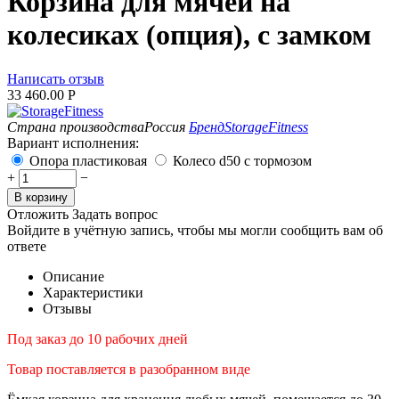
Корзина для мячей на
колесиках (опция), с замком
Написать отзыв
33 460.00
Р
Страна производства
Россия
Бренд
StorageFitness
Вариант исполнения:
Опора пластиковая
Колесо d50 с тормозом
+
−
В корзину
Отложить
Задать вопрос
Войдите в учётную запись, чтобы мы могли сообщить вам об
ответе
Описание
Характеристики
Отзывы
Под заказ до 10 рабочих дней
Товар поставляется в разобранном виде