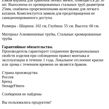
Ёмкая корзина для хранения любых мячей, помещается до 30
шт. Выполнена из хромированных стальных труб диаметром
25мм, снабжена прорезиненными колесиками для легкого
катания. Комплектуется замком для предотвращения не
санкционированного доступа.
Размеры - Ширина: 102 см, Глубина: 55 см. Высота: 60 см.
Материал Алюминиевые трубы, Стальные хромированные
трубы
Гарантийные обязательства.
Производитель гарантирует сохранение функциональных
свойств изделия при соблюдении правил монтажа и
эксплуатации в течение 1 года. Локальное отслоение краски
или хрома с течением времени не является браком.
Страна производства
Россия
Бренд
StorageFitness
Сообщения не найдены
Вы пользовались продуктом?