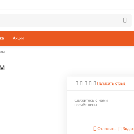
жа
Акции
 мм
мм
Написать отзыв
Свяжитесь с нами
насчёт цены
Отложить
Задат