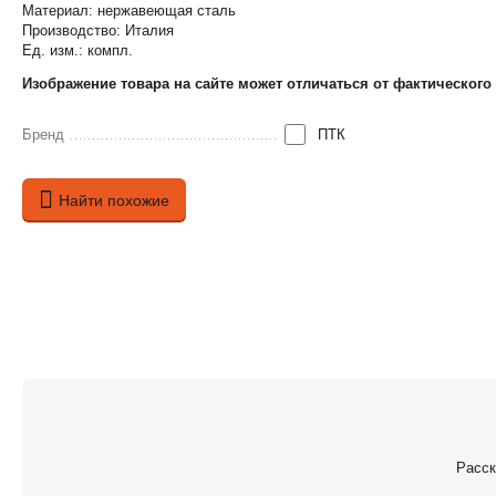
Материал: нержавеющая сталь
Производство: Италия
Ед. изм.: компл.
Изображение товара на сайте может отличаться от фактического
Бренд
ПТК
Найти похожие
Расск