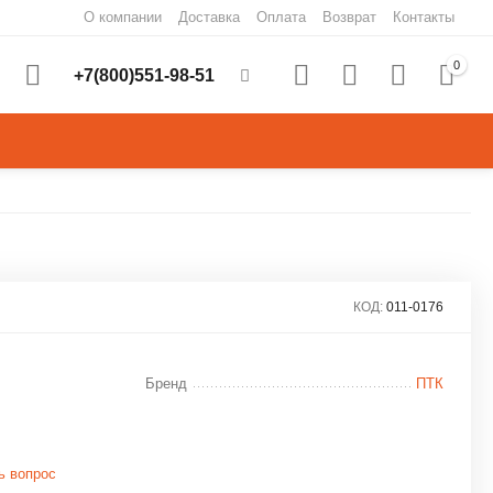
О компании
Доставка
Оплата
Возврат
Контакты
0
+7(800)551-98-51
КОД:
011-0176
Бренд
ПТК
ь вопрос