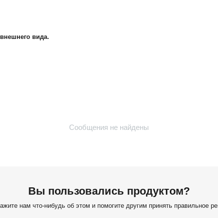
 внешнего вида.
Сообщения не найдены
Вы пользовались продуктом?
ажите нам что-нибудь об этом и помогите другим принять правильное р