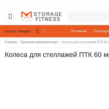
Оптовикам
Распрода
Каталог товаров
Главная
Хранение акваинвентаря
Колеса для стеллажей ПТК 60
/
/
Колеса для стеллажей ПТК 60 