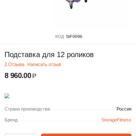
КОД:
StF0096
Подставка для 12 роликов
2 Отзыва
Написать отзыв
8 960.00
Р
Страна производства
Россия
Бренд
StorageFitness