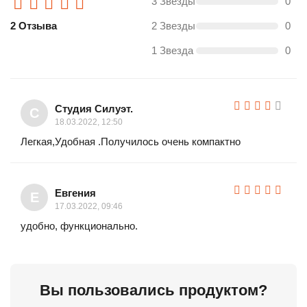
3 Звезды
0
2 Отзыва
2 Звезды
0
1 Звезда
0
Студия Силуэт.
С
18.03.2022, 12:50
Легкая,Удобная .Получилось очень компактно
Евгения
Е
17.03.2022, 09:46
удобно, функционально.
Вы пользовались продуктом?