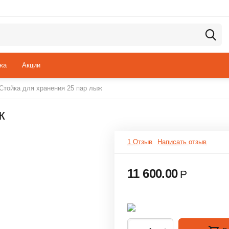
жа
Акции
Стойка для хранения 25 пар лыж
ж
1 Отзыв
Написать отзыв
11 600.00
Р