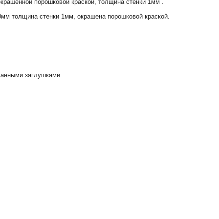
крашенной порошковой краской, толщина стенки 1мм .
мм толщина стенки 1мм, окрашена порошковой краской.
ванными заглушками.