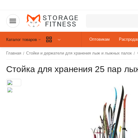
Оптовикам
Распрода
Каталог товаров
Главная
Стойки и держатели для хранения лыж и лыжных палок
/
/
Стойка для хранения 25 пар лы