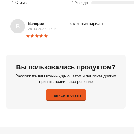
1 Отзыв
1 Звезда
Валерий
отличный вариант.
В
28.03.2022, 17:19
Вы пользовались продуктом?
Расскажите нам что-нибудь об этом и помогите другим
принять правильное решение
Написать отзыв