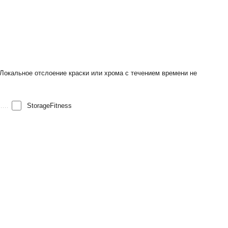
Локальное отслоение краски или хрома с течением времени не
StorageFitness