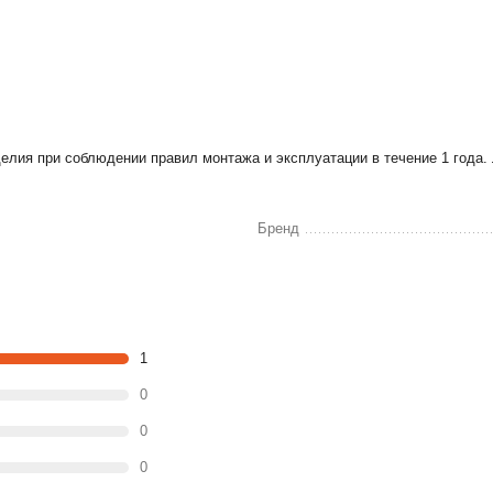
лия при соблюдении правил монтажа и эксплуатации в течение 1 года. 
Бренд
1
0
0
0