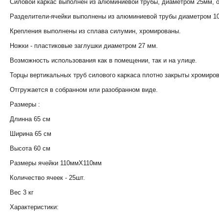
Силовой каркас выполнен из алюминиевой трубы, диаметром 25мм, о
Разделители-ячейки выполнены из алюминиевой трубы диаметром 10
Крепления выполнены из сплава силумин, хромированы.
Ножки - пластиковые заглушки диаметром 27 мм.
Возможность использования как в помещении, так и на улице.
Торцы вертикальных труб силового каркаса плотно закрыты хромиро
Отгружается в собранном или разобранном виде.
Размеры :
Длинна 65 см
Ширина 65 см
Высота 60 см
Размеры ячейки 110ммХ110мм
Количество ячеек - 25шт.
Вес 3 кг
Характеристики: