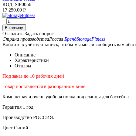
КОД:
StF0056
17 250.00
Р
+
−
В корзину
Отложить
Задать вопрос
Страна производства
Россия
Бренд
StorageFitness
Войдите в учётную запись, чтобы мы могли сообщить вам об о
Описание
Характеристики
Отзывы
Под заказ до 10 рабочих дней
Товар поставляется в разобранном виде
Компактная и очень удобная полка под сланцы для бассейна.
Гарантия 1 год.
Производство РОССИЯ.
Цвет Синий.