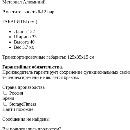
Материал Алюминий.
Вместительность 6-12 пар.
ГАБАРИТЫ (см.)
Длина 122
Ширина 33
Высота 40
Вес 3,7 кг.
Транспортировочные габариты: 125х35х15 см
Гарантийные обязательства.
Производитель гарантирует сохранение функциональных свойст
течением времени не является браком.
Страна производства
Россия
Бренд
StorageFitness
Найти похожие
Сообщения не найдены
Вы пользовались продуктом?