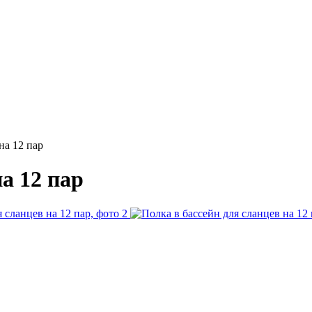
на 12 пар
а 12 пар