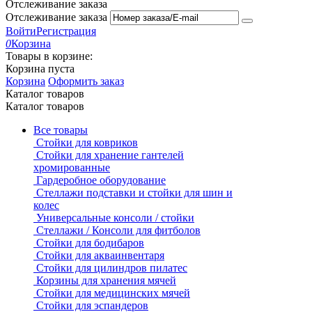
Отслеживание заказа
Отслеживание заказа
Войти
Регистрация
0
Корзина
Товары в корзине:
Корзина пуста
Корзина
Оформить заказ
Каталог товаров
Каталог товаров
Все товары
Стойки для ковриков
Стойки для хранение гантелей
хромированные
Гардеробное оборудование
Стеллажи подставки и стойки для шин и
колес
Универсальные консоли / стойки
Стеллажи / Консоли для фитболов
Стойки для бодибаров
Стойки для акваинвентаря
Стойки для цилиндров пилатес
Корзины для хранения мячей
Стойки для медицинских мячей
Стойки для эспандеров