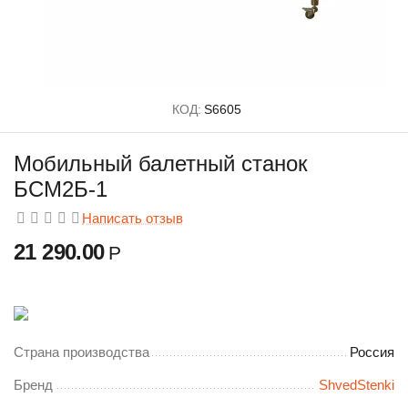
КОД:
S6605
Мобильный балетный станок
БСМ2Б-1
Написать отзыв
21 290.00
Р
Страна производства
Россия
Бренд
ShvedStenki