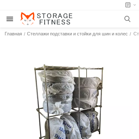
Главная
Стеллажи подставки и стойки для шин и колес
Ст
/
/
у