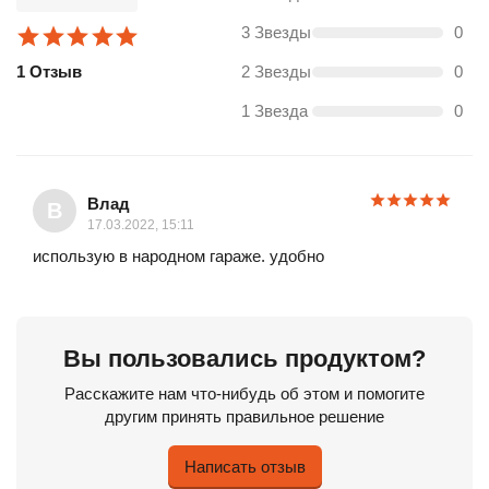
3 Звезды
0
1 Отзыв
2 Звезды
0
1 Звезда
0
Влад
В
17.03.2022, 15:11
использую в народном гараже. удобно
Вы пользовались продуктом?
Расскажите нам что-нибудь об этом и помогите
другим принять правильное решение
Написать отзыв