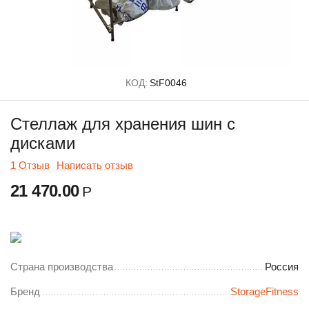
КОД:
StF0046
Стеллаж для хранения шин с
дисками
1 Отзыв
Написать отзыв
21 470.00
Р
Страна производства
Россия
Бренд
StorageFitness